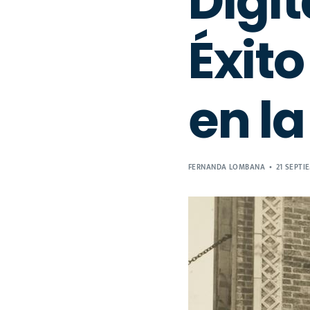
Digit
Éxit
en l
FERNANDA LOMBANA
21 SEPTI