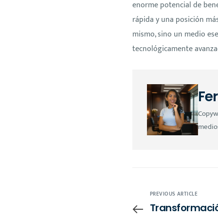
enorme potencial de benef
rápida y una posición más
mismo, sino un medio ese
tecnológicamente avanza
Fe
Copywr
medios
PREVIOUS ARTICLE
Transformación