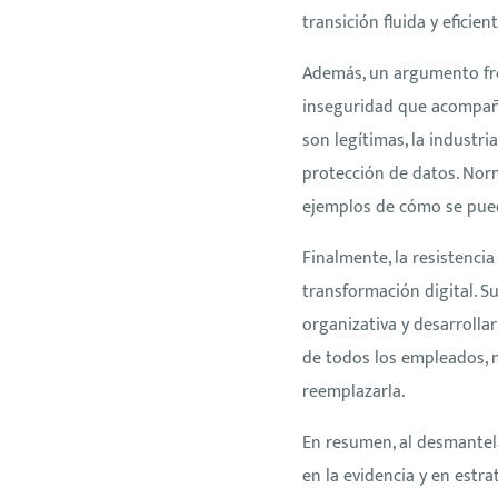
transición fluida y eficient
Además, un argumento frec
inseguridad que acompaña
son legítimas, la industr
protección de datos. Nor
ejemplos de cómo se puede
Finalmente, la resistenc
transformación digital. S
organizativa y desarrollar
de todos los empleados,
reemplazarla.
En resumen, al desmantel
en la evidencia y en estr