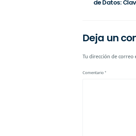
de Datos: Clav
Competitivo en
Deja un co
Tu dirección de correo 
Comentario
*