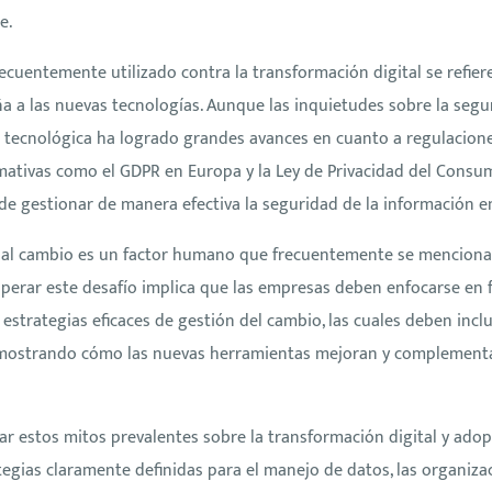
e.
uentemente utilizado contra la transformación digital se refiere
 a las nuevas tecnologías. Aunque las inquietudes sobre la segu
ia tecnológica ha logrado grandes avances en cuanto a regulacion
mativas como el GDPR en Europa y la Ley de Privacidad del Consum
 gestionar de manera efectiva la seguridad de la información en 
ia al cambio es un factor humano que frecuentemente se mencion
uperar este desafío implica que las empresas deben enfocarse en f
 estrategias eficaces de gestión del cambio, las cuales deben inclui
 mostrando cómo las nuevas herramientas mejoran y complementa
ar estos mitos prevalentes sobre la transformación digital y ad
ategias claramente definidas para el manejo de datos, las organiz