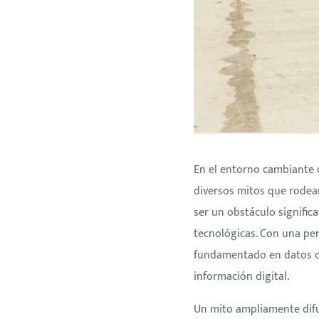
En el entorno cambiante d
diversos mitos que rodean
ser un obstáculo signific
tecnológicas. Con una per
fundamentado en datos co
información digital.
Un mito ampliamente difun