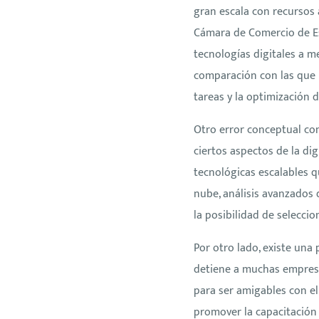
gran escala con recursos 
Cámara de Comercio de E
tecnologías digitales a 
comparación con las que n
tareas y la optimización
Otro error conceptual com
ciertos aspectos de la di
tecnológicas escalables 
nube, análisis avanzados 
la posibilidad de selecci
Por otro lado, existe una
detiene a muchas empresa
para ser amigables con el
promover la capacitación 