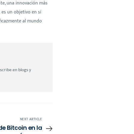
ente, una innovación más
es un objetivo en sí
eficazmente al mundo
scribe en blogs y
NEXT ARTICLE
de Bitcoin en la