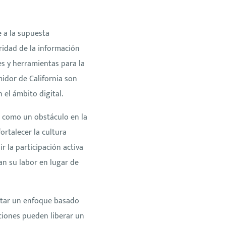
 a la supuesta
ridad de la información
es y herramientas para la
idor de California son
el ámbito digital.
a como un obstáculo en la
ortalecer la cultura
r la participación activa
n su labor en lugar de
optar un enfoque basado
aciones pueden liberar un