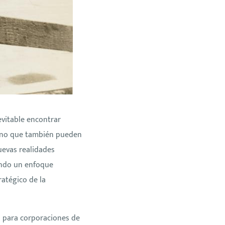
evitable encontrar
 sino que también pueden
nuevas realidades
zando un enfoque
atégico de la
a para corporaciones de