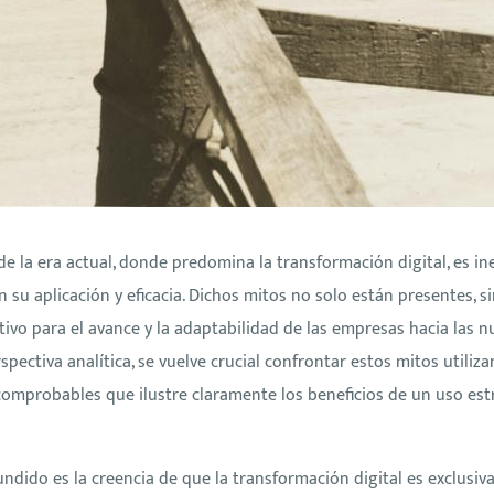
e la era actual, donde predomina la transformación digital, es in
 su aplicación y eficacia. Dichos mitos no solo están presentes,
ativo para el avance y la adaptabilidad de las empresas hacia las 
spectiva analítica, se vuelve crucial confrontar estos mitos utili
mprobables que ilustre claramente los beneficios de un uso estr
dido es la creencia de que la transformación digital es exclusiv