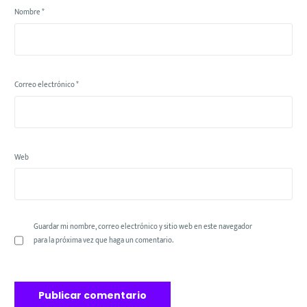
Nombre
*
Correo electrónico
*
Web
Guardar mi nombre, correo electrónico y sitio web en este navegador
para la próxima vez que haga un comentario.