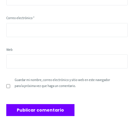
Correo electrónico
*
Web
Guardar mi nombre, correo electrónico y sitio web en este navegador
para la próxima vez que haga un comentario.