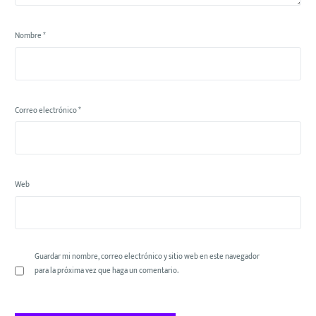
Nombre
*
Correo electrónico
*
Web
Guardar mi nombre, correo electrónico y sitio web en este navegador
para la próxima vez que haga un comentario.