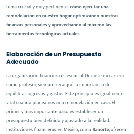
tema crucial y muy pertinente:
cómo ejecutar una
remodelación en nuestro hogar optimizando nuestras
finanzas personales y aprovechando al máximo las
herramientas tecnológicas actuales
.
Elaboración de un Presupuesto
Adecuado
La organización financiera es esencial. Durante mi carrera
como profesor, siempre recalqué la importancia de
equilibrar ingresos y gastos. Este principio es igualmente
vital cuando planeamos una remodelación en casa. El
primer y más importante paso es establecer un
presupuesto bien definido y ajustado a la realidad.
Instituciones financieras en México, como
Banorte
, ofrecen