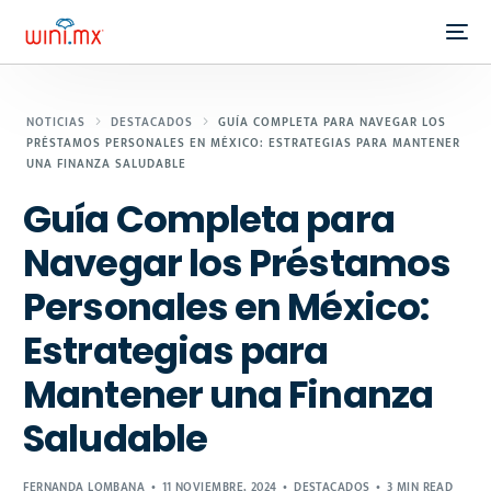
NOTICIAS
DESTACADOS
GUÍA COMPLETA PARA NAVEGAR LOS
PRÉSTAMOS PERSONALES EN MÉXICO: ESTRATEGIAS PARA MANTENER
UNA FINANZA SALUDABLE
Guía Completa para
Navegar los Préstamos
Personales en México:
Estrategias para
Mantener una Finanza
Saludable
FERNANDA LOMBANA
11 NOVIEMBRE, 2024
DESTACADOS
3 MIN READ