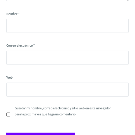
Nombre
*
Correo electrónico
*
Web
Guardar mi nombre, correo electrónico y sitio web en este navegador
para la próxima vez que haga un comentario.