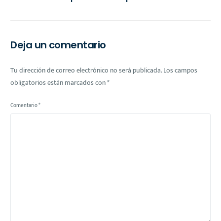
Beneficiarios
Desafíos Económicos y
Educativos en Estados
Unidos
Deja un comentario
Tu dirección de correo electrónico no será publicada.
Los campos
obligatorios están marcados con
*
Comentario
*