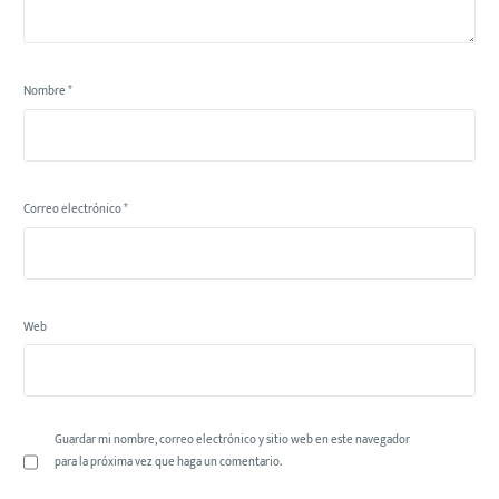
Nombre
*
Correo electrónico
*
Web
Guardar mi nombre, correo electrónico y sitio web en este navegador
para la próxima vez que haga un comentario.