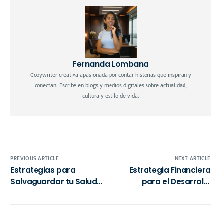
Fernanda Lombana
Copywriter creativa apasionada por contar historias que inspiran y
conectan. Escribe en blogs y medios digitales sobre actualidad,
cultura y estilo de vida.
PREVIOUS ARTICLE
NEXT ARTICLE
Estrategias para
Estrategia Financiera
Salvaguardar tu Salud
para el Desarrollo
Financiera y Personal en
Comunal en México:
Tiempos de Inflación
Cómo Prepararse para
el 2025