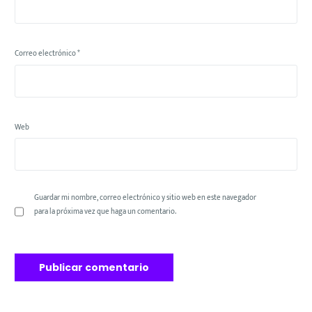
Correo electrónico
*
Web
Guardar mi nombre, correo electrónico y sitio web en este navegador
para la próxima vez que haga un comentario.