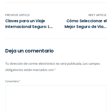
PREVIOUS ARTICLE
NEXT ARTICLE
Claves para un Viaje
Cómo Seleccionar el
Internacional Seguro: La
Mejor Seguro de Viaje
Importancia de un Buen
para Tu Aventura en
Seguro de Viaje
2025
Deja un comentario
Tu dirección de correo electrónico no será publicada.
Los campos
obligatorios están marcados con
*
Comentario
*