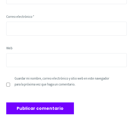
Correo electrónico
*
Web
Guardar mi nombre, correo electrónico y sitio web en este navegador
para la próxima vez que haga un comentario.