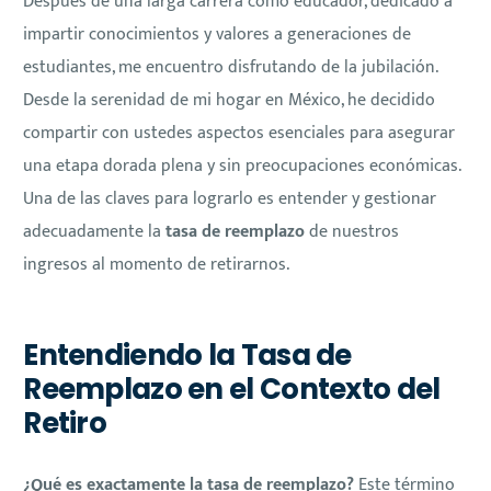
Después de una larga carrera como educador, dedicado a
impartir conocimientos y valores a generaciones de
estudiantes, me encuentro disfrutando de la jubilación.
Desde la serenidad de mi hogar en México, he decidido
compartir con ustedes aspectos esenciales para asegurar
una etapa dorada plena y sin preocupaciones económicas.
Una de las claves para lograrlo es entender y gestionar
adecuadamente la
tasa de reemplazo
de nuestros
ingresos al momento de retirarnos.
Entendiendo la Tasa de
Reemplazo en el Contexto del
Retiro
¿Qué es exactamente la tasa de reemplazo?
Este término