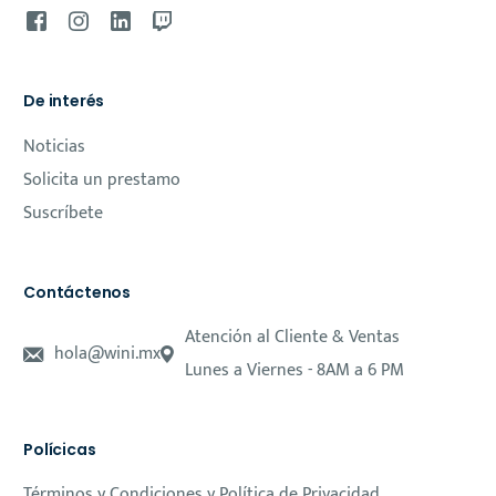
De interés
Noticias
Solicita un prestamo
Suscríbete
Contáctenos
Atención al Cliente & Ventas
hola@wini.mx
Lunes a Viernes - 8AM a 6 PM
Polícicas
Términos y Condiciones y Política de Privacidad