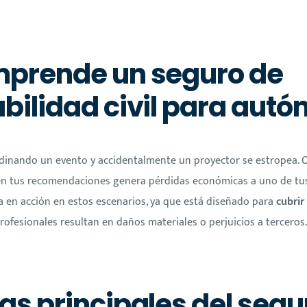
prende un seguro de
bilidad civil para aut
inando un evento y accidentalmente un proyector se estropea. O, 
 en tus recomendaciones genera pérdidas económicas a uno de tus 
ra en acción en estos escenarios, ya que está diseñado para
cubrir
profesionales resultan en daños materiales o perjuicios a terceros.
as principales del segu