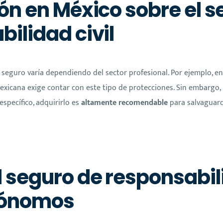
ón en México sobre el s
ilidad civil
 seguro varía dependiendo del sector profesional. Por ejemplo, e
mexicana exige contar con este tipo de protecciones. Sin embargo, 
specífico, adquirirlo es
altamente recomendable
para salvaguard
 seguro de responsabili
tónomos