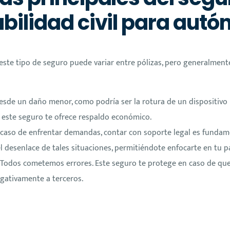
bilidad civil para aut
este tipo de seguro puede variar entre pólizas, pero generalmen
Desde un daño menor, como podría ser la rotura de un dispositivo 
 este seguro te ofrece respaldo económico.
 caso de enfrentar demandas, contar con soporte legal es fundam
el desenlace de tales situaciones, permitiéndote enfocarte en tu p
 Todos cometemos errores. Este seguro te protege en caso de que
egativamente a terceros.