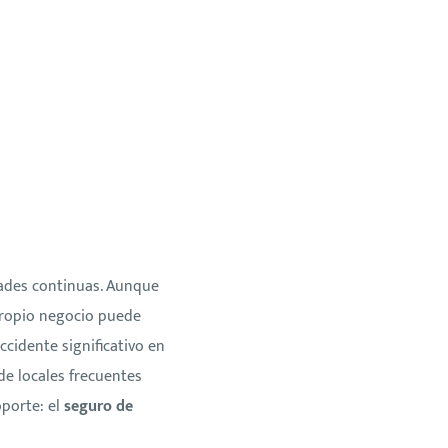
dades continuas. Aunque
propio negocio puede
cidente significativo en
de locales frecuentes
oporte: el
seguro de