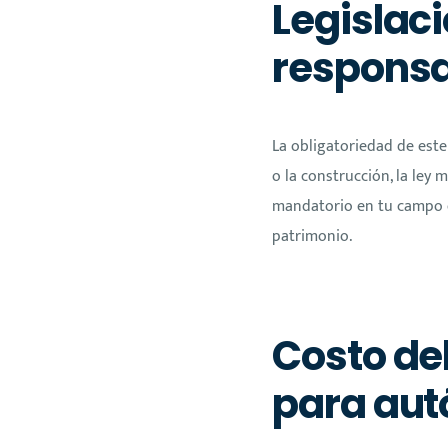
Legislaci
responsab
La obligatoriedad de este
o la construcción, la ley 
mandatorio en tu campo e
patrimonio.
Costo del
para au