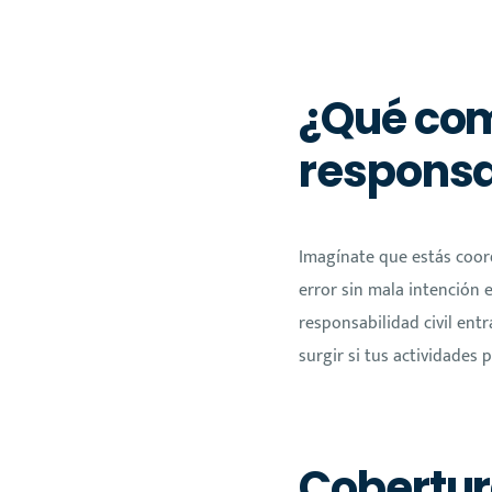
¿Qué com
responsa
Imagínate que estás coord
error sin mala intención
responsabilidad civil ent
surgir si tus actividades 
Cobertur