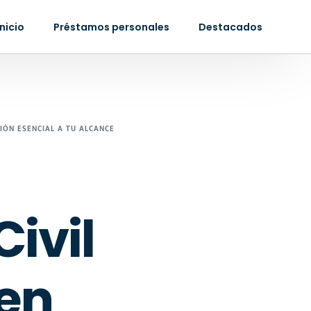
Inicio
Préstamos personales
Destacados
IÓN ESENCIAL A TU ALCANCE
ivil
en