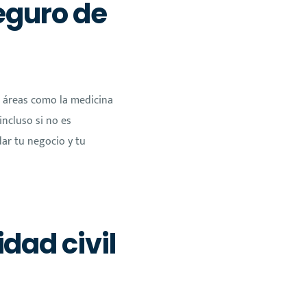
eguro de
n áreas como la medicina
incluso si no es
ar tu negocio y tu
dad civil