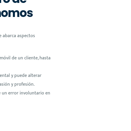
ónomos
te abarca aspectos
móvil de un cliente, hasta
ental y puede alterar
asión y profesión.
 un error involuntario en