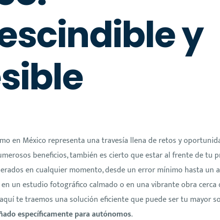
escindible y
sible
mo en México representa una travesía llena de retos y oportuni
merosos beneficios, también es cierto que estar al frente de tu 
perados en cualquier momento, desde un error mínimo hasta un ac
a en un estudio fotográfico calmado o en una vibrante obra cerca 
aquí te traemos una solución eficiente que puede ser tu mayor s
señado específicamente para autónomos
.