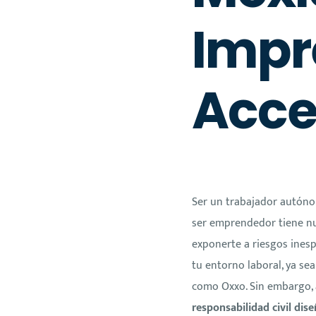
Impr
Acce
Ser un trabajador autóno
ser emprendedor tiene nu
exponerte a riesgos ines
tu entorno laboral, ya se
como Oxxo. Sin embargo, 
responsabilidad civil di