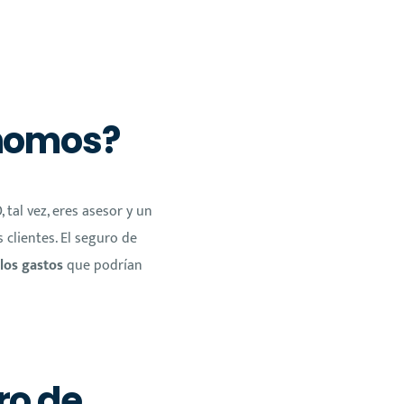
ónomos?
tal vez, eres asesor y un
clientes. El seguro de
 los gastos
que podrían
ro de