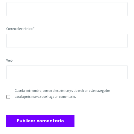
Correo electrónico
*
Web
Guardar mi nombre, correo electrónico y sitio web en este navegador
para la próxima vez que haga un comentario.