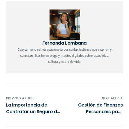
Fernanda Lombana
Copywriter creativa apasionada por contar historias que inspiran y
conectan. Escribe en blogs y medios digitales sobre actualidad,
cultura y estilo de vida.
PREVIOUS ARTICLE
NEXT ARTICLE
La Importancia de
Gestión de Finanzas
Contratar un Seguro de
Personales para
Viaje: Protección
Profesionales en
Esencial en Aventuras
México: Guía 2025