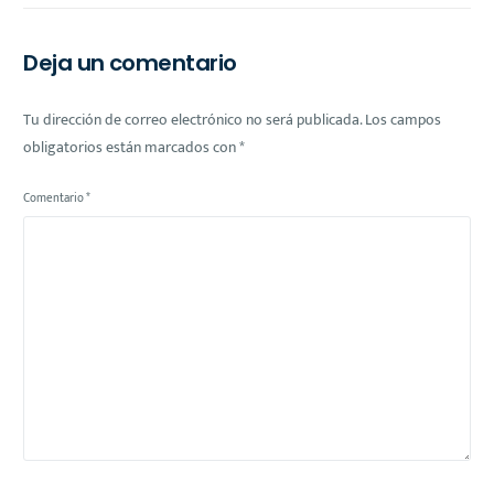
Familias Trabajadoras
PENSIONISSSTE y el
Remanente de
Operación
Deja un comentario
Tu dirección de correo electrónico no será publicada.
Los campos
obligatorios están marcados con
*
Comentario
*