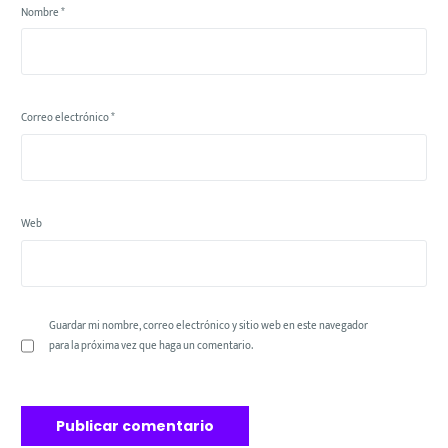
Nombre
*
Correo electrónico
*
Web
Guardar mi nombre, correo electrónico y sitio web en este navegador
para la próxima vez que haga un comentario.