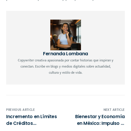
Fernanda Lombana
Copywriter creativa apasionada por contar historias que inspiran y
conectan. Escribe en blogs y medios digitales sobre actualidad,
cultura y estilo de vida.
PREVIOUS ARTICLE
NEXT ARTICLE
Incremento en Límites
Bienestar y Economía
de Créditos
en México: Impulso al
Hipotecarios: Una
Acceso de Servicios y