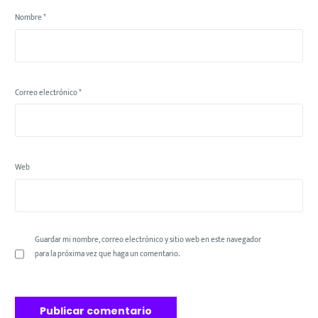
Nombre
*
Correo electrónico
*
Web
Guardar mi nombre, correo electrónico y sitio web en este navegador
para la próxima vez que haga un comentario.