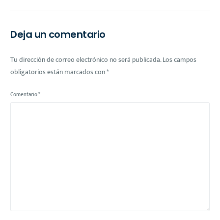
Puerta Abierta a tu
Fortalecimiento
Primera Casa
Financiero
Deja un comentario
Tu dirección de correo electrónico no será publicada.
Los campos
obligatorios están marcados con
*
Comentario
*