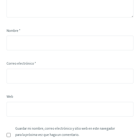
Nombre
*
Correo electrónico
*
Web
Guardar mi nombre, correo electrónico y sitio web en este navegador
para la próxima vez que haga un comentario.