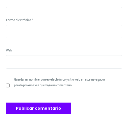
Correo electrónico
*
Web
Guardar mi nombre, correo electrónico y sitio web en este navegador
para la próxima vez que haga un comentario.