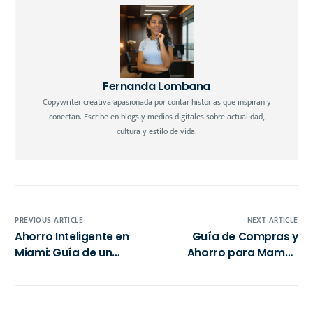
Fernanda Lombana
Copywriter creativa apasionada por contar historias que inspiran y
conectan. Escribe en blogs y medios digitales sobre actualidad,
cultura y estilo de vida.
PREVIOUS ARTICLE
NEXT ARTICLE
Ahorro Inteligente en
Guía de Compras y
Miami: Guía de un
Ahorro para Mamás
Experto para Comprar
Mexicanas en París –
Alimentos sin Gastar de
Julio 2025
Más